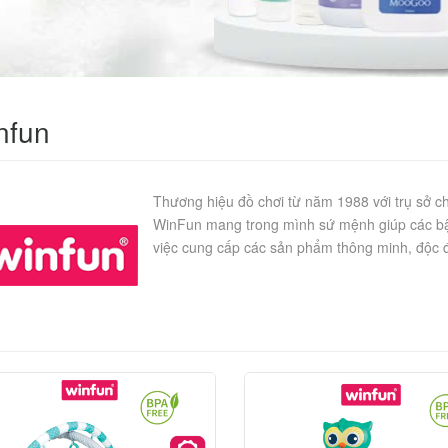
nfun
Thương hiệu đồ chơi từ năm 1988 với trụ sở ch
WinFun mang trong mình sứ mệnh giúp các bậ
việc cung cấp các sản phẩm thông minh, độc đ