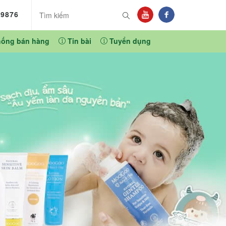
89876
hống bán hàng
Tin bài
Tuyển dụng