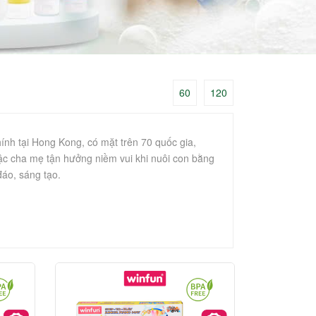
60
120
ính tại Hong Kong, có mặt trên 70 quốc gia,
c cha mẹ tận hưởng niềm vui khi nuôi con bằng
áo, sáng tạo.