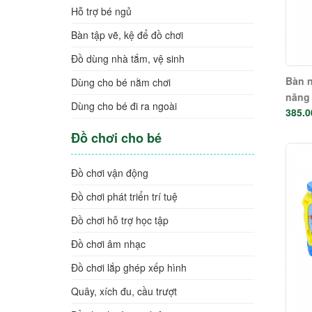
Hỗ trợ bé ngủ
Bàn tập vẽ, kệ để đồ chơi
Đồ dùng nhà tắm, vệ sinh
Bàn n
Dùng cho bé nằm chơi
năng 
Dùng cho bé đi ra ngoài
385.0
Đồ chơi cho bé
Đồ chơi vận động
Đồ chơi phát triển trí tuệ
Đồ chơi hỗ trợ học tập
Đồ chơi âm nhạc
Đồ chơi lắp ghép xếp hình
Quây, xích đu, cầu trượt