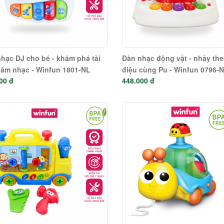
hạc DJ cho bé - khám phá tài
Đàn nhạc động vật - nhảy the
âm nhạc - Winfun 1801-NL
điệu cùng Pu - Winfun 0796-
00 đ
448.000 đ