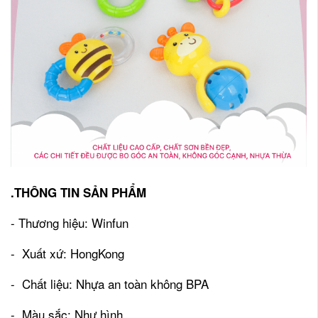
.THÔNG TIN SẢN PHẨM
- Thương hiệu: Winfun
- Xuất xứ: HongKong
- Chất liệu: Nhựa an toàn không BPA
- Màu sắc: Như hình