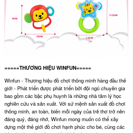
=====THƯƠNG HIỆU WINFUN=====
Winfun - Thương hiệu đồ chơi thông minh hàng đầu thế
giới - Phát triển được phát triển bởi đội ngũ chuyên gia
bao gồm các bậc phụ huynh là những nhà tâm lý học
nghiên cứu và sản xuất. Với sứ mệnh sản xuất đồ chơi
thông minh, an toàn, biến mỗi ngày của trẻ thơ trở nên
đáng quý, đáng nhớ, Winfun mong muốn có thể xây
dựng một thế giới đồ chơi hạnh phúc cho bé, cùng các