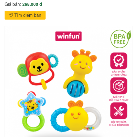
Giá bán:
268.000 đ
Tìm điểm bán