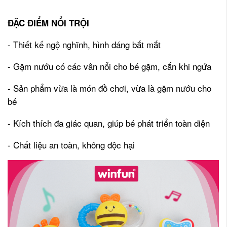
ĐẶC ĐIỂM NỔI TRỘI
- Thiết kế ngộ nghĩnh, hình dáng bắt mắt
- Gặm nướu có các vân nổi cho bé gặm, cắn khi ngứa
- Sản phẩm vừa là món đồ chơi, vừa là gặm nướu cho
bé
- Kích thích đa giác quan, giúp bé phát triển toàn diện
- Chất liệu an toàn, không độc hại