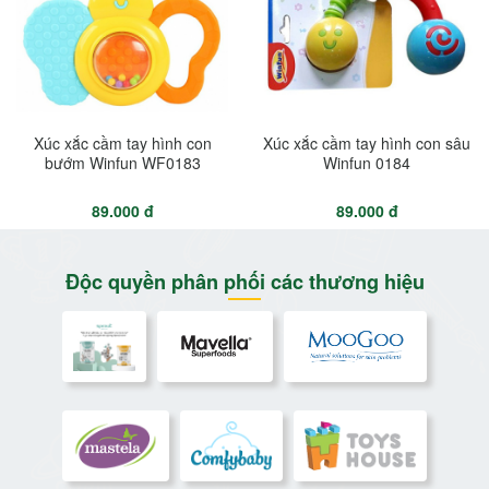
Xúc xắc cầm tay hình con
Xúc xắc cầm tay hình con sâu
bướm Winfun WF0183
Winfun 0184
89.000 đ
89.000 đ
Độc quyền phân phối các thương hiệu