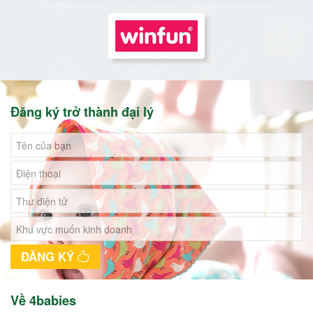
Đăng ký trở thành đại lý
ĐĂNG KÝ
Về 4babies