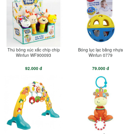
Thú bông xúc xắc chíp chíp
Bóng lục lạc bằng nhựa
Winfun WF900093
Winfun 0779
92.000 đ
79.000 đ