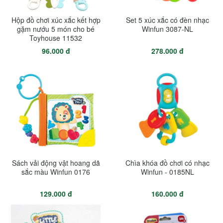
Hộp đồ chơi xúc xắc kết hợp
Set 5 xúc xắc có đèn nhạc
gặm nướu 5 món cho bé
Winfun 3087-NL
Toyhouse 11532
96.000 đ
278.000 đ
Sách vải động vật hoang dã
Chìa khóa đồ chơi có nhạc
sắc màu Winfun 0176
Winfun - 0185NL
129.000 đ
160.000 đ