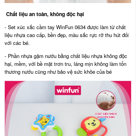
Chất liệu an toàn, không độc hại
- Set xúc xắc cầm tay WinFun 0634 được làm từ chất
liệu nhựa cao cấp, bền đẹp, màu sắc rực rỡ thu hút đối
với các bé.
- Phần nhựa gặm nướu bằng chất liệu nhựa không độc
hại, mềm, với bề mặt trơn tru, láng mịn không làm tổn
thương nướu cũng như bảo vệ sức khỏe của bé