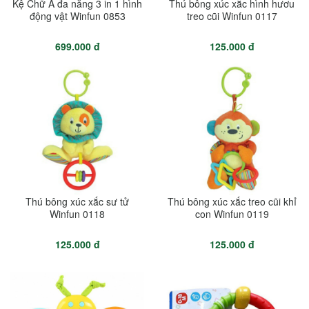
Kệ Chữ A đa năng 3 in 1 hình
Thú bông xúc xắc hình hươu
động vật Winfun 0853
treo cũi Winfun 0117
699.000 đ
125.000 đ
Thú bông xúc xắc sư tử
Thú bông xúc xắc treo cũi khỉ
Winfun 0118
con Winfun 0119
125.000 đ
125.000 đ