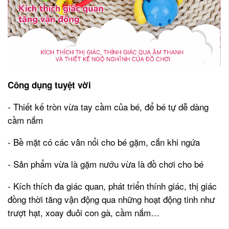
Công dụng tuyệt vời
- Thiết kế tròn vừa tay cầm của bé, để bé tự dễ dàng
cầm nắm
- Bề mặt có các vân nổi cho bé gặm, cắn khi ngứa
- Sản phẩm vừa là gặm nướu vừa là đồ chơi cho bé
- Kích thích đa giác quan, phát triển thính giác, thị giác
đồng thời tăng vận động qua những hoạt động tinh như
trượt hạt, xoay đuôi con gà, cầm nắm…