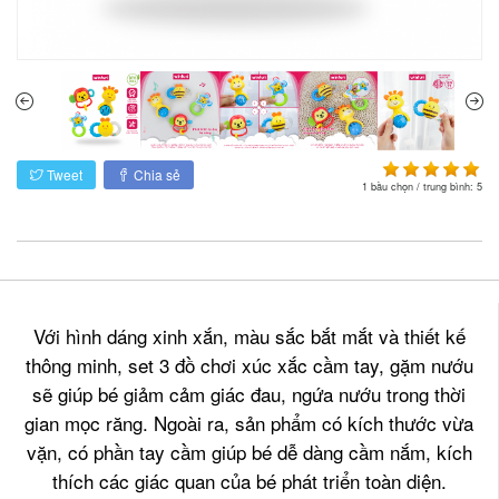
Tweet
Chia sẻ
1
bầu chọn / trung bình:
5
Với hình dáng xinh xắn, màu sắc bắt mắt và thiết kế
thông minh, set 3 đồ chơi xúc xắc cầm tay, gặm nướu
sẽ giúp bé giảm cảm giác đau, ngứa nướu trong thời
gian mọc răng. Ngoài ra, sản phẩm có kích thước vừa
vặn, có phần tay cầm giúp bé dễ dàng cầm nắm, kích
thích các giác quan của bé phát triển toàn diện.