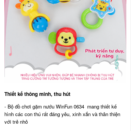
Thiết kế thông minh, thu hút
- Bộ đồ chơi gặm nướu WinFun 0634 mang thiết kế
hình các con thú rất đáng yêu, xinh xắn và thân thiện
với trẻ nhỏ