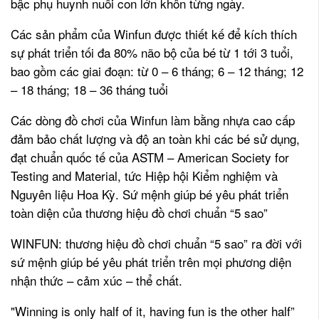
bậc phụ huynh nuôi con lớn khôn từng ngày.
Các sản phẩm của Winfun được thiết kế để kích thích
sự phát triển tối đa 80% não bộ của bé từ 1 tới 3 tuổi,
bao gồm các giai đoạn: từ 0 – 6 tháng; 6 – 12 tháng; 12
– 18 tháng; 18 – 36 tháng tuổi
Các dòng đồ chơi của Winfun làm bằng nhựa cao cấp
đảm bảo chất lượng và độ an toàn khi các bé sử dụng,
đạt chuẩn quốc tế của ASTM – American Society for
Testing and Material, tức Hiệp hội Kiểm nghiệm và
Nguyên liệu Hoa Kỳ. Sứ mệnh giúp bé yêu phát triển
toàn diện của thương hiệu đồ chơi chuẩn “5 sao”
WINFUN: thương hiệu đồ chơi chuẩn “5 sao” ra đời với
sứ mệnh giúp bé yêu phát triển trên mọi phương diện
nhận thức – cảm xúc – thể chất.
"Winning is only half of it, having fun is the other half”