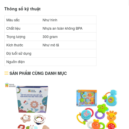
Thông số kỹ thuật
Màu sắc
Như hình
Chất liệu
Nhựa an toàn không BPA
Trọng lượng
300 gram
Kích thước
Như mô tả
Độ tuổi sử dụng
Nguồn điện
SẢN PHẨM CÙNG DANH MỤC