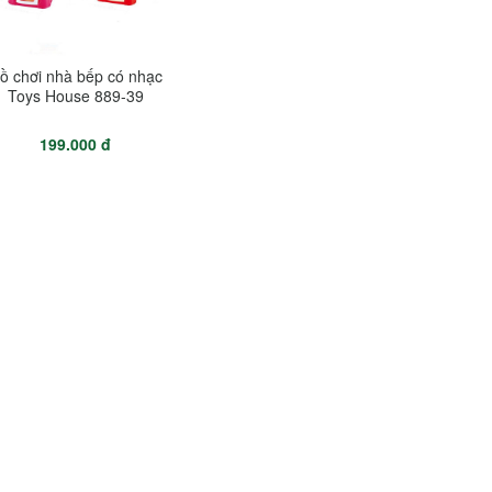
ồ chơi nhà bếp có nhạc
Toys House 889-39
199.000 đ