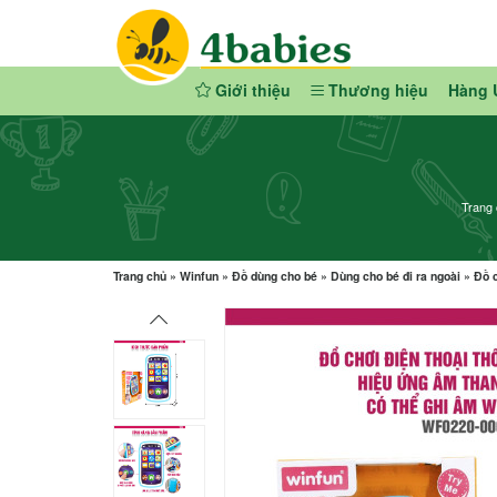
Giới thiệu
Thương hiệu
Hàng 
Trang
Trang chủ
»
Winfun
»
Đồ dùng cho bé
»
Dùng cho bé đi ra ngoài
»
Đồ 