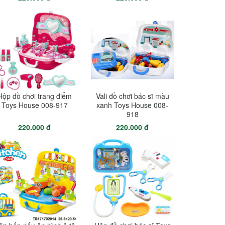
Hộp đồ chơi trang điểm
Vali đồ chơi bác sĩ màu
Toys House 008-917
xanh Toys House 008-
918
220.000 đ
220.000 đ