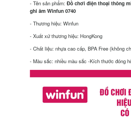
- Tên sản phẩm:
Đồ chơi điện thoại thông m
ghi âm Winfun 0740
- Thương hiệu: Winfun
- Xuất xứ thương hiệu: HongKong
- Chất liệu: nhựa cao cấp, BPA Free (không ch
- Màu sắc: nhiều màu sắc -Kích thước đóng 