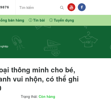
89876
hống bán hàng
Tin bài
Tuyển dụng
 nghiệp
oại thông minh cho bé,
nh vui nhộn, có thể ghi
0
Trạng thái:
Còn hàng