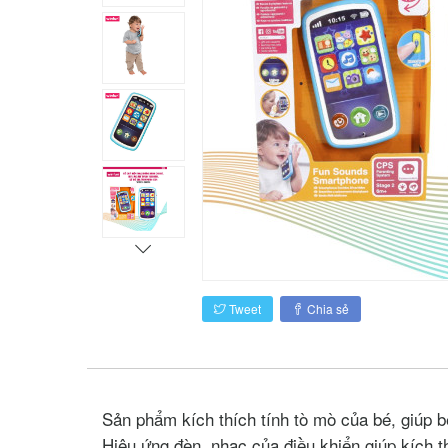
Tweet
Chia sẻ
Sản phẩm kích thích tính tò mò của bé, giúp b
Hiệu ứng đèn, nhạc của điều khiển giúp kích thí