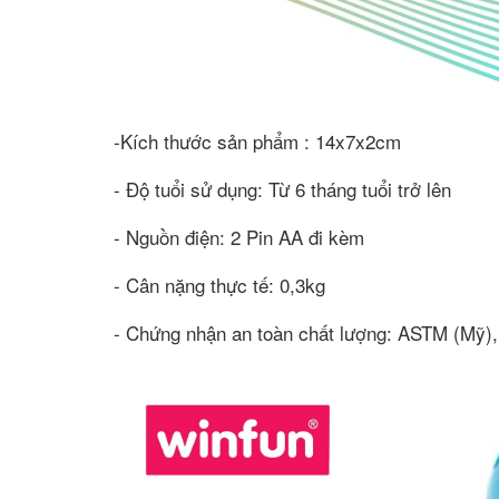
-Kích thước sản phẩm : 14x7x2cm
- Độ tuổi sử dụng: Từ 6 tháng tuổi trở lên
- Nguồn điện: 2 Pin AA đi kèm
- Cân nặng thực tế: 0,3kg
- Chứng nhận an toàn chất lượng: ASTM (Mỹ)