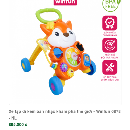
Xe tập đi kèm bàn nhạc khám phá thế giới - Winfun 0878
- NL
895.000 đ