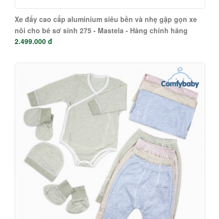
Xe đẩy cao cấp aluminium siêu bền và nhẹ gập gọn xe
nôi cho bé sơ sinh 275 - Mastela - Hàng chính hãng
2.499.000 đ