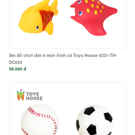
Set đồ chơi tắm 4 món hình cá Toys House 0321-TH-
DC023
59.000 đ