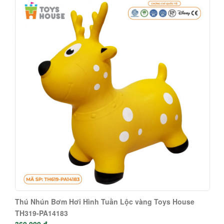
Thú Nhún Bơm Hơi Hình Tuần Lộc vàng Toys House
TH319-PA14183
360.000 đ