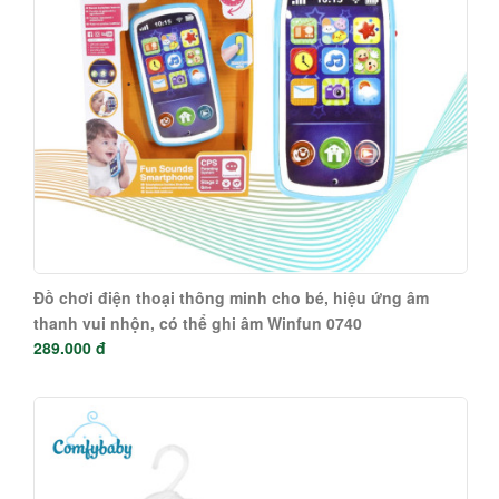
Đồ chơi điện thoại thông minh cho bé, hiệu ứng âm
thanh vui nhộn, có thể ghi âm Winfun 0740
289.000 đ