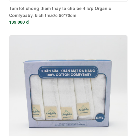
Tấm lót chống thấm thay tã cho bé 4 lớp Organic
Comfybaby, kích thước 50*70cm
139.000 đ