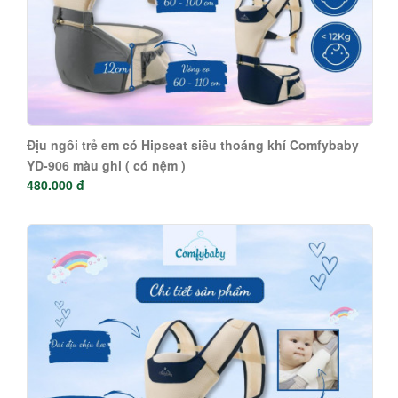
Địu ngồi trẻ em có Hipseat siêu thoáng khí Comfybaby
YD-906 màu ghi ( có nệm )
480.000 đ