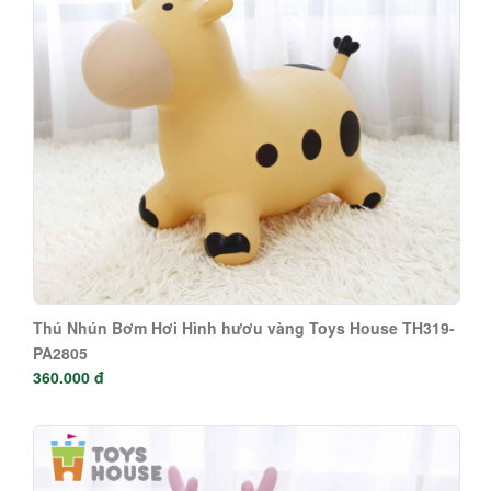
Thú Nhún Bơm Hơi Hình hươu vàng Toys House TH319-
PA2805
360.000 đ