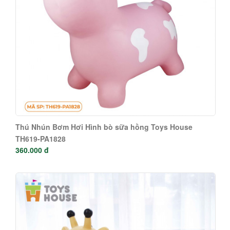
Thú Nhún Bơm Hơi Hình bò sữa hồng Toys House
TH619-PA1828
360.000 đ