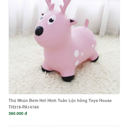
Thú Nhún Bơm Hơi Hình Tuần Lộc hồng Toys House
TH319-PA14184
360.000 đ