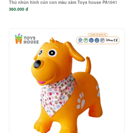
Thú nhún hình cún con màu xám Toys house PA1041
360.000 đ