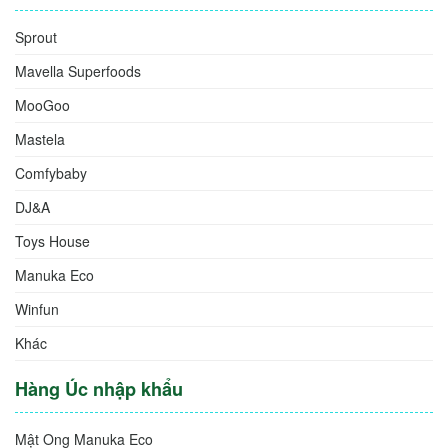
Sprout
Mavella Superfoods
MooGoo
Mastela
Comfybaby
DJ&A
Toys House
Manuka Eco
Winfun
Khác
Hàng Úc nhập khẩu
Mật Ong Manuka Eco