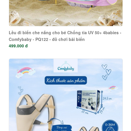
Lều đi biển che nắng cho bé Chống tia UV 50+ 4babies -
Comfybaby - PQ122 - đồ chơi bãi biển
499.000 đ