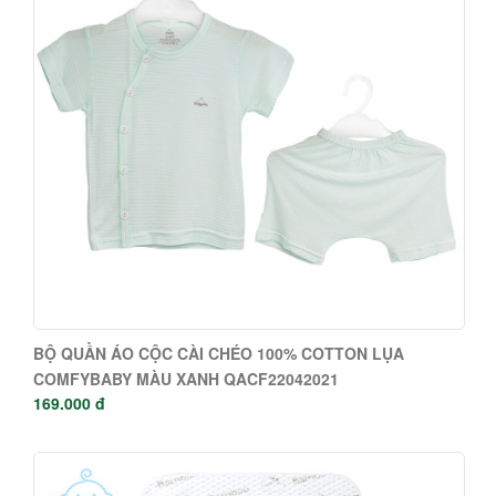
BỘ QUẦN ÁO CỘC CÀI CHÉO 100% COTTON LỤA
COMFYBABY MÀU XANH QACF22042021
169.000 đ