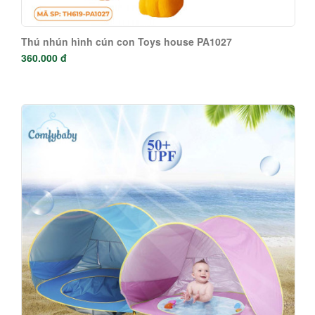
Thú nhún hình cún con Toys house PA1027
360.000 đ