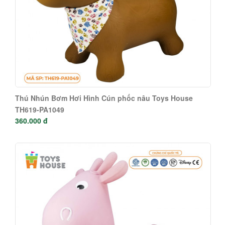
Thú Nhún Bơm Hơi Hình Cún phốc nâu Toys House
TH619-PA1049
360.000 đ