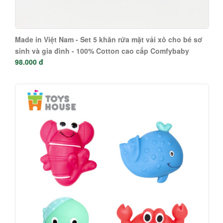
Made in Việt Nam - Set 5 khăn rửa mặt vải xô cho bé sơ
sinh và gia đình - 100% Cotton cao cấp Comfybaby
98.000 đ
hàng xuất khẩu