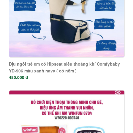
Địu ngồi trẻ em có Hipseat siêu thoáng khí Comfybaby
YD-906 màu xanh navy ( có nệm )
480.000 đ