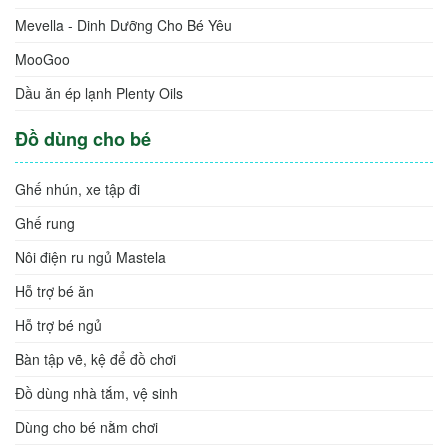
Mevella - Dinh Dưỡng Cho Bé Yêu
MooGoo
Dầu ăn ép lạnh Plenty Oils
Đồ dùng cho bé
Ghế nhún, xe tập đi
Ghế rung
Nôi điện ru ngủ Mastela
Hỗ trợ bé ăn
Hỗ trợ bé ngủ
Bàn tập vẽ, kệ để đồ chơi
Đồ dùng nhà tắm, vệ sinh
Dùng cho bé nằm chơi