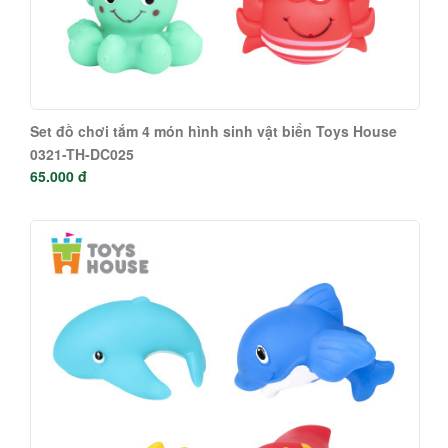
Set đồ chơi tắm 4 món hình sinh vật biển Toys House
0321-TH-DC025
65.000 đ