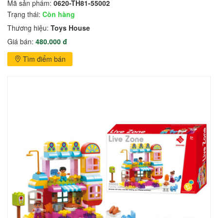
Mã sản phẩm:
0620-TH81-55002
Trạng thái:
Còn hàng
Thương hiệu:
Toys House
Giá bán:
480.000 đ
Tìm điểm bán