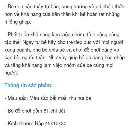
- Bé sẽ nhận thấy tự hào, sung sướng và có nhận thức
hơn về khả năng của bản thân khi bé hoàn tất những
miếng ghép.
- Phát triển khả năng làm việc nhóm, tính cộng đồng
tập thể: Ngay từ bé hãy cho trẻ tiếp xúc với mọi người
xung quanh, cho bé chia sẻ và chơi đồ chơi cùng với
bạn bè, người thân. Như vậy giúp bé dễ dàng hòa nhập
và tăng khả năng làm việc nhóm của bé cùng mọi
người.
Thông tin sản phẩm:
- Màu sắc: Màu sắc bắt mắt, thu hút bé
- Bộ đồ chơi gồm 81 chi tiết
- Kích thước: Hộp 45x10x30