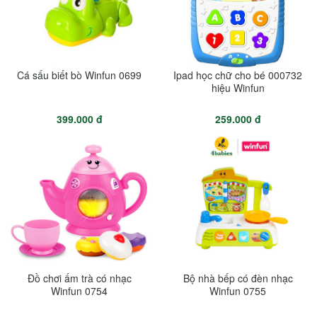
Cá sấu biết bò Winfun 0699
Ipad học chữ cho bé 000732
hiệu Winfun
399.000 đ
259.000 đ
Đồ chơi ấm trà có nhạc
Bộ nhà bếp có đèn nhạc
Winfun 0754
Winfun 0755