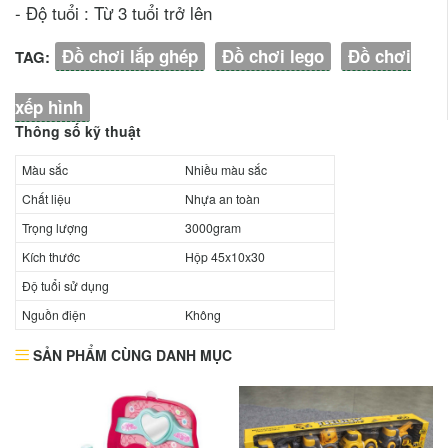
- Độ tuổi : Từ 3 tuổi trở lên
Đồ chơi lắp ghép
Đồ chơi lego
Đồ chơi
TAG:
xếp hình
Thông số kỹ thuật
Màu sắc
Nhiều màu sắc
Chất liệu
Nhựa an toàn
Trọng lượng
3000gram
Kích thước
Hộp 45x10x30
Độ tuổi sử dụng
Nguồn điện
Không
SẢN PHẨM CÙNG DANH MỤC