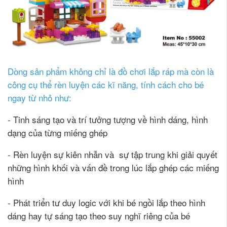
Dòng sản phẩm không chỉ là đồ chơi lắp ráp mà còn là
công cụ thể rèn luyện các kĩ năng, tính cách cho bé
ngay từ nhỏ như:
- Tinh sáng tạo và trí tưởng tượng về hình dáng, hình
dạng của từng miếng ghép
- Rèn luyện sự kiên nhẫn và sự tập trung khi giải quyết
những hình khối và vấn đề trong lúc lắp ghép các miếng
hình
- Phát triển tư duy logic với khi bé ngồi lắp theo hình
dáng hay tự sáng tạo theo suy nghĩ riêng của bé