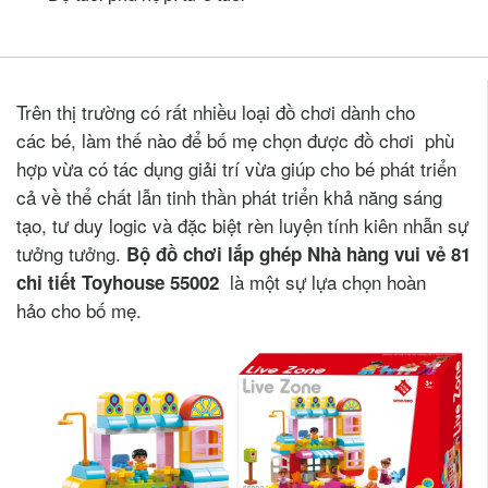
Trên thị trường có rất nhiều loại đồ chơi dành cho
các bé, làm thế nào để bố mẹ chọn được đồ chơi phù
hợp vừa có tác dụng giải trí vừa giúp cho bé phát triển
cả về thể chất lẫn tinh thần phát triển khả năng sáng
tạo, tư duy logic và đặc biệt rèn luyện tính kiên nhẫn sự
tưởng tưởng.
Bộ đồ chơi lắp ghép Nhà hàng vui vẻ 81
là một sự lựa chọn hoàn
chi tiết Toyhouse 55002
hảo cho bố mẹ.