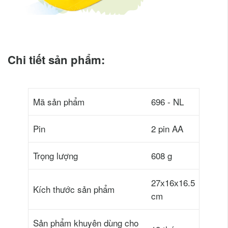
Chi tiết sản phẩm:
Mã sản phẩm
696 - NL
Pin
2 pin AA
Trọng lượng
608 g
27х16х16.5
Kích thước sản phẩm
cm
Sản phẩm khuyên dùng cho