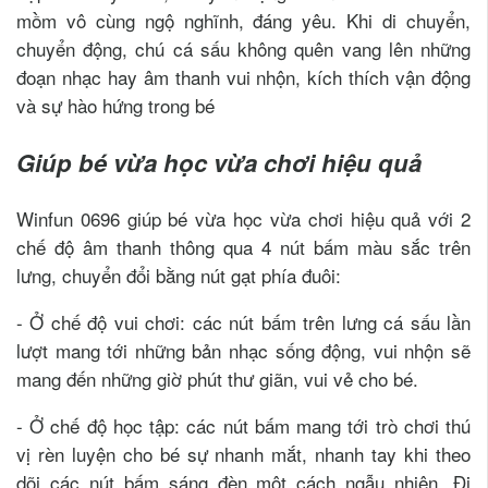
mồm vô cùng ngộ nghĩnh, đáng yêu. Khi di chuyển,
chuyển động, chú cá sấu không quên vang lên những
đoạn nhạc hay âm thanh vui nhộn, kích thích vận động
và sự hào hứng trong bé
Giúp bé vừa học vừa chơi hiệu quả
Winfun 0696 giúp bé vừa học vừa chơi hiệu quả với 2
chế độ âm thanh thông qua 4 nút bấm màu sắc trên
lưng, chuyển đổi bằng nút gạt phía đuôi:
- Ở chế độ vui chơi: các nút bấm trên lưng cá sấu lần
lượt mang tới những bản nhạc sống động, vui nhộn sẽ
mang đến những giờ phút thư giãn, vui vẻ cho bé.
- Ở chế độ học tập: các nút bấm mang tới trò chơi thú
vị rèn luyện cho bé sự nhanh mắt, nhanh tay khi theo
dõi các nút bấm sáng đèn một cách ngẫu nhiên. Đi