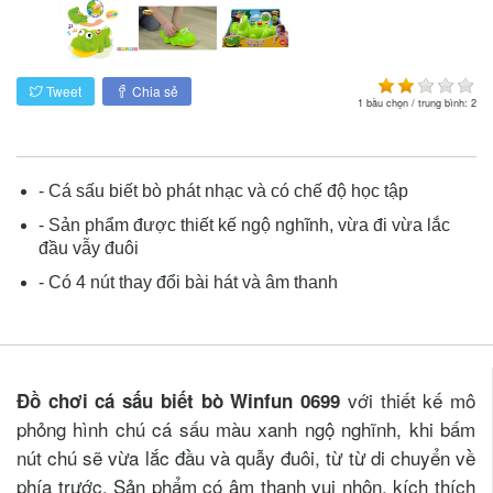
Tweet
Chia sẻ
1
bầu chọn / trung bình:
2
- Cá sấu biết bò phát nhạc và có chế độ học tập
- Sản phẩm được thiết kế ngộ nghĩnh, vừa đi vừa lắc
đầu vẫy đuôi
- Có 4 nút thay đổi bài hát và âm thanh
với thiết kế mô
Đồ chơi cá sấu biết bò Winfun 0699
phỏng hình chú cá sấu màu xanh ngộ nghĩnh, khi bấm
nút chú sẽ vừa lắc đầu và quẫy đuôi, từ từ di chuyển về
phía trước. Sản phẩm có âm thanh vui nhộn, kích thích