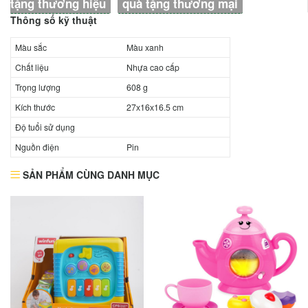
tặng thương hiệu
quà tặng thương mại
Thông số kỹ thuật
Màu sắc
Màu xanh
Chất liệu
Nhựa cao cấp
Trọng lượng
608 g
Kích thước
27х16х16.5 cm
Độ tuổi sử dụng
Nguồn điện
Pin
SẢN PHẨM CÙNG DANH MỤC