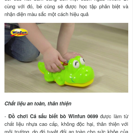
cùng với đó, bé cũng sẽ được học tập phân biệt và
nhận diện màu sắc một cách hiệu quả
Chất liệu an toàn, thân thiện
-
được làm từ
Đồ chơi Cá sấu biết bò Winfun 0699
chất liệu nhựa cao cấp, không độc hại, thân thiện với
môi trường, do đó tuyệt đối an toàn cho sức khỏe của