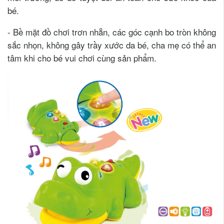
bé.
- Bề mặt đồ chơi trơn nhẵn, các góc cạnh bo tròn không
sắc nhọn, không gây trầy xước da bé, cha mẹ có thể an
tâm khi cho bé vui chơi cùng sản phẩm.