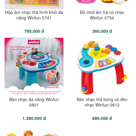
Hộp âm nhạc thả hình khối đa
Đồ chơi ấm trà có nhạc
năng Winfun 0741
Winfun 0754
795.000 đ
360.000 đ
Bàn nhạc đa năng Winfun
Bàn nhạc thả bóng có đèn
0801
nhạc Winfun 0812
1.390.000 đ
899.000 đ