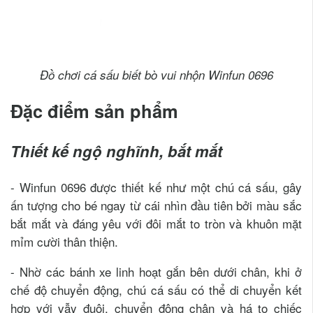
Đồ chơi cá sấu biết bò vui nhộn Winfun 0696
Đặc điểm sản phẩm
Thiết kế ngộ nghĩnh, bắt mắt
- Winfun 0696 được thiết kế như một chú cá sấu, gây
ấn tượng cho bé ngay từ cái nhìn đầu tiên bởi màu sắc
bắt mắt và đáng yêu với đôi mắt to tròn và khuôn mặt
mỉm cười thân thiện.
- Nhờ các bánh xe linh hoạt gắn bên dưới chân, khi ở
chế độ chuyển động, chú cá sấu có thể di chuyển kết
hợp với vẫy đuôi, chuyển động chân và há to chiếc