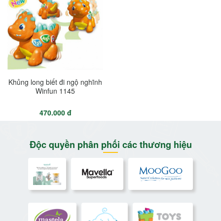
Khủng long biết đi ngộ nghĩnh
Winfun 1145
470.000 đ
Độc quyền phân phối các thương hiệu