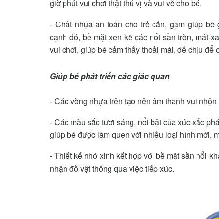
giờ phút vui chơi thật thú vị và vui vẻ cho bé.
- Chất nhựa an toàn cho trẻ cắn, gặm giúp bé 
cạnh đó, bề mặt xen kẽ các nốt sần tròn, mát-x
vui chơi, giúp bé cảm thấy thoải mái, dễ chịu để
Giúp bé phát triển các giác quan
- Các vòng nhựa trên tạo nên âm thanh vui nhộn kh
- Các màu sắc tươi sáng, nổi bật của xúc xắc phá
giúp bé được làm quen với nhiều loại hình mới, 
- Thiết kế nhỏ xinh kết hợp với bề mặt sần nổi
nhận đồ vật thông qua việc tiếp xúc.