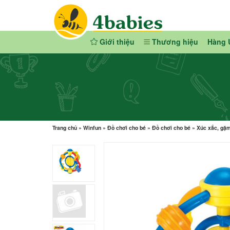
Giới thiệu
Thương hiệu
Hàng 
Trang chủ
»
Winfun
»
Đồ chơi cho bé
»
Đồ chơi cho bé
»
Xúc xắc, gặ