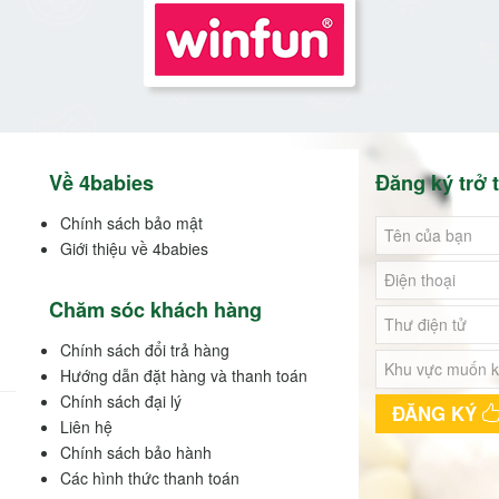
Về 4babies
Đăng ký trở t
Chính sách bảo mật
Giới thiệu về 4babies
Chăm sóc khách hàng
Chính sách đổi trả hàng
Hướng dẫn đặt hàng và thanh toán
Chính sách đại lý
ĐĂNG KÝ
Liên hệ
Chính sách bảo hành
Các hình thức thanh toán