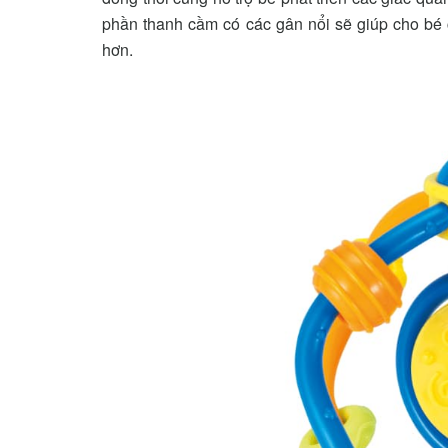
phần thanh cầm có các gân nổi sẽ giúp cho bé 
hơn.