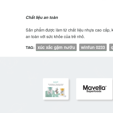
Chất liệu an toàn
Sản phẩm được làm từ chất liệu nhựa cao cấp, 
an toàn với sức khỏe của trẻ nhỏ.
xúc xắc gặm nướu
winfun 0233
TAG: