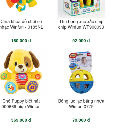
Chìa khóa đồ chơi có
Thú bông xúc xắc chíp
nhạc Winfun - 0185NL
chíp Winfun WF900093
160.000 đ
92.000 đ
Chó Puppy biết hát
Bóng lục lạc bằng nhựa
000669 hiệu Winfun
Winfun 0779
369.000 đ
79.000 đ