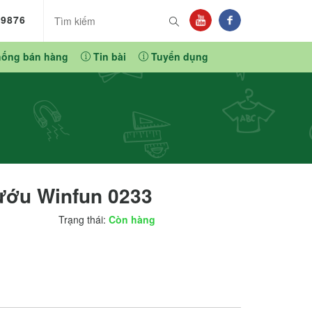
89876
hống bán hàng
Tin bài
Tuyển dụng
ướu Winfun 0233
Trạng thái:
Còn hàng