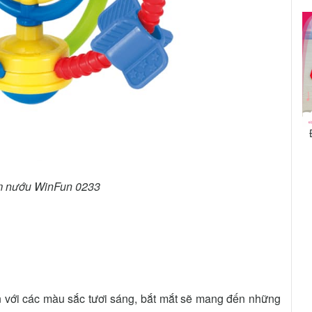
m nướu WinFun 0233
n với các màu sắc tươi sáng, bắt mắt sẽ mang đến những