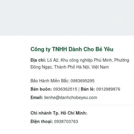
Công ty TNHH Dành Cho Bé Yêu
Địa chỉ:
Lô A2, Khu công nghiệp Phú Minh, Phường
Đông Ngạc, Thành Phố Hà Nội, Việt Nam
Bảo Hành Miền Bắc: 0983695295
Bán buôn:
0936362515 |
Bán lẻ:
0912989876
Email:
lienhe@danhchobeyeu.com
Chi nhánh Tp. Hồ Chí Minh:
Điện thoại:
0938703763