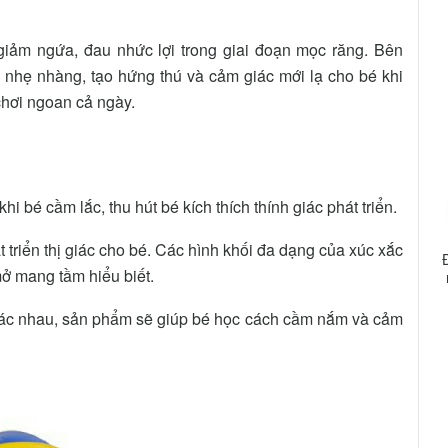
giảm ngứa, đau nhức lợi trong giai đoạn mọc răng. Bên
a nhẹ nhàng, tạo hứng thú và cảm giác mới lạ cho bé khi
 chơi ngoan cả ngày.
i bé cầm lắc, thu hút bé kích thích thính giác phát triển.
t triển thị giác cho bé. Các hình khối đa dạng của xúc xắc
mở mang tầm hiểu biết.
 khác nhau, sản phẩm sẽ giúp bé học cách cầm nắm và cảm