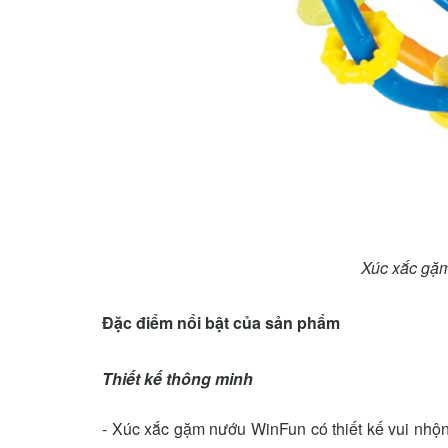
Xúc xắc gặ
Đặc điểm nổi bật của sản phẩm
Thiết kế thông minh
- Xúc xắc gặm nướu WinFun có thiết kế vui nhộ