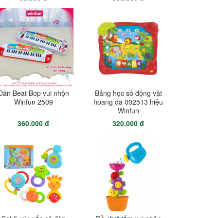
Đàn Beat Bop vui nhộn
Bảng học số động vật
Winfun 2509
hoang dã 002513 hiệu
Winfun
360.000 đ
320.000 đ