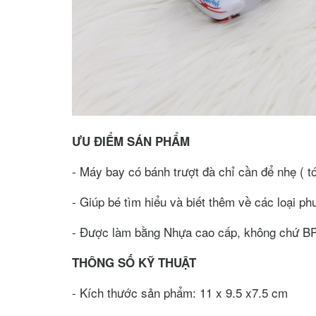
ƯU ĐIỂM SÁN PHẨM
- Máy bay có bánh trượt đà chỉ cần để nhẹ ( tớ
- Giúp bé tìm hiểu và biết thêm về các loại phư
- Được làm bằng Nhựa cao cấp, không chứ BP
THÔNG SỐ KỸ THUẬT
- Kích thước sản phẩm: 11 x 9.5 x7.5 cm