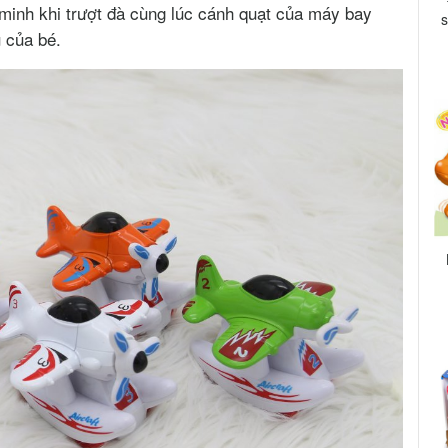
minh khi trượt đà cùng lúc cánh quạt của máy bay
s
ú của bé.