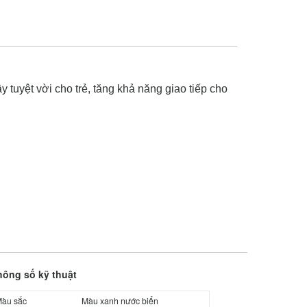
 tuyệt vời cho trẻ, tăng khả năng giao tiếp cho
hông số kỹ thuật
àu sắc
Màu xanh nước biển