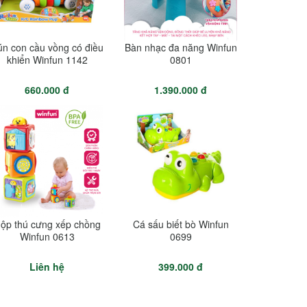
n con cầu vồng có điều
Bàn nhạc đa năng Winfun
khiển Winfun 1142
0801
660.000 đ
1.390.000 đ
ộp thú cưng xếp chồng
Cá sấu biết bò Winfun
Winfun 0613
0699
Liên hệ
399.000 đ