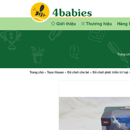
Giới thiệu
Thương hiệu
Hàng 
Trang ch
Trang chủ
»
Toys House
»
Đồ chơi cho bé
»
Đồ chơi phát triển trí tuệ