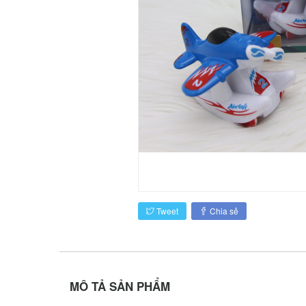
Tweet
Chia sẻ
MÔ TẢ SẢN PHẨM