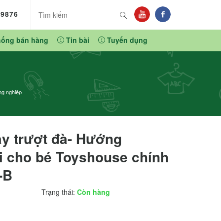
89876
hống bán hàng
Tin bài
Tuyển dụng
ng nghiệp
y trượt đà- Hướng
i cho bé Toyshouse chính
-B
Trạng thái:
Còn hàng