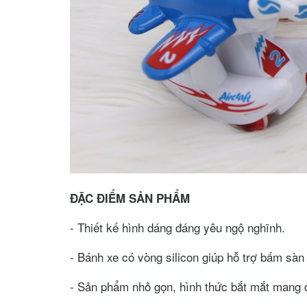
ĐẶC ĐIỂM SẢN PHẨM
- Thiết kế hình dáng đáng yêu ngộ nghĩnh.
- Bánh xe có vòng silicon giúp hỗ trợ bấm sàn 
- Sản phẩm nhỏ gọn, hình thức bắt mắt mang đ