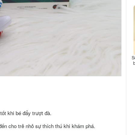
S
tốt khi bé đẩy trượt đà.
ến cho trẻ nhỏ sự thích thú khi khám phá.