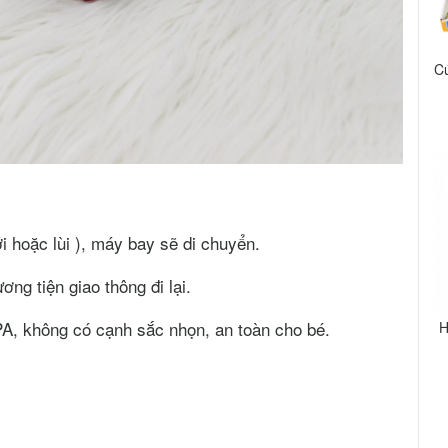
Cú
i hoặc lùi ), máy bay sẽ di chuyển.
ơng tiện giao thông đi lại.
A, không có cạnh sắc nhọn, an toàn cho bé.
H