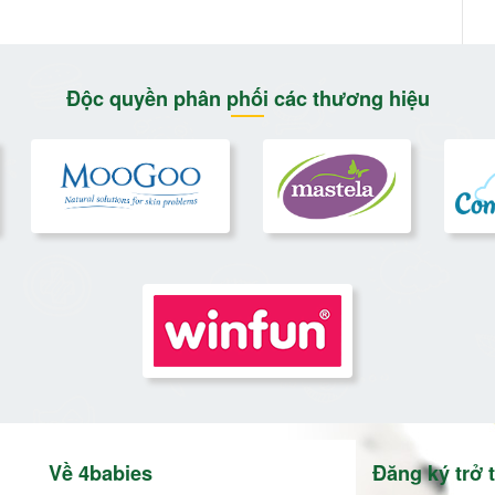
Độc quyền phân phối các thương hiệu
Về 4babies
Đăng ký trở t