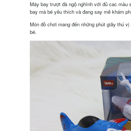
Máy bay trượt đà ngộ nghĩnh với đủ cac màu s
bay mà bé yêu thích và đang say mê khám ph
Món đồ chơi mang đến những phút giây thú vị 
bé.