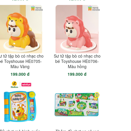
ư tử tập bò có nhạc cho
Sư tử tập bò có nhạc cho
bé Toyshouse HE0705-
bé Toyshouse HE0706-
Màu Vàng
Màu hồng
199.000 đ
199.000 đ