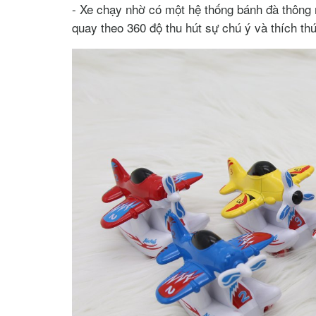
- Xe chạy nhờ có một hệ thống bánh đà thông 
quay theo 360 độ thu hút sự chú ý và thích th