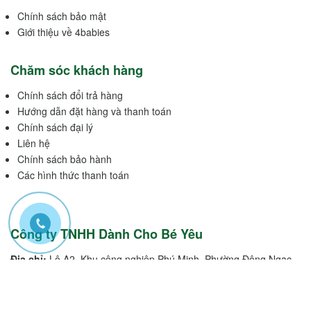
Chính sách bảo mật
Giới thiệu về 4babies
Chăm sóc khách hàng
Chính sách đổi trả hàng
Hướng dẫn đặt hàng và thanh toán
Chính sách đại lý
Liên hệ
Chính sách bảo hành
Các hình thức thanh toán
Công ty TNHH Dành Cho Bé Yêu
Địa chỉ:
Lô A2, Khu công nghiệp Phú Minh, Phường Đông Ngạc,
Thành Phố Hà Nội, Việt Nam
Bảo Hành Miền Bắc: 0983695295