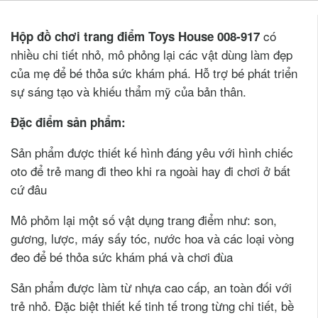
có
Hộp đồ chơi trang điểm Toys House 008-917
nhiều chi tiết nhỏ, mô phỏng lại các vật dùng làm đẹp
của mẹ để bé thỏa sức khám phá. Hỗ trợ bé phát triển
sự sáng tạo và khiếu thẩm mỹ của bản thân.
Đặc điểm sản phẩm:
Sản phẩm được thiết kế hình đáng yêu với hình chiếc
oto để trẻ mang đi theo khi ra ngoài hay đi chơi ở bất
cứ đâu
Mô phỏm lại một số vật dụng trang điểm như: son,
gương, lược, máy sấy tóc, nước hoa và các loại vòng
đeo để bé thỏa sức khám phá và chơi đùa
Sản phẩm được làm từ nhựa cao cấp, an toàn đối với
trẻ nhỏ. Đặc biệt thiết kế tinh tế trong từng chi tiết, bề