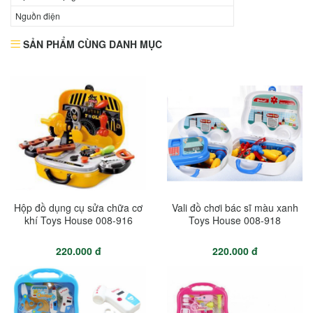
Nguồn điện
SẢN PHẨM CÙNG DANH MỤC
Hộp đồ dụng cụ sửa chữa cơ
Vali đồ chơi bác sĩ màu xanh
khí Toys House 008-916
Toys House 008-918
220.000 đ
220.000 đ