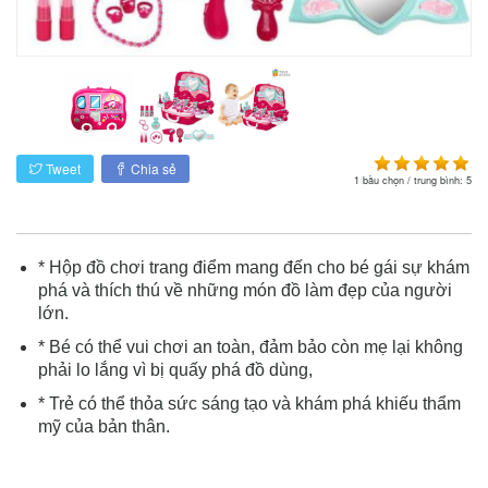
Tweet
Chia sẻ
1
bầu chọn / trung bình:
5
* Hộp đồ chơi trang điểm mang đến cho bé gái sự khám
phá và thích thú về những món đồ làm đẹp của người
lớn.
* Bé có thể vui chơi an toàn, đảm bảo còn mẹ lại không
phải lo lắng vì bị quấy phá đồ dùng,
* Trẻ có thể thỏa sức sáng tạo và khám phá khiếu thẩm
mỹ của bản thân.