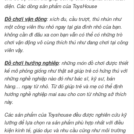
diện. Các dòng sản phẩm của ToysHouse
Đồ chơi vận động
: xích đu, cầu trượt, thú nhún như
một công viên thu nhỏ ngay tại gia đình nhỏ của bạn.
không cần đi đâu xa con bạn vẫn có thể có những trò
chơi vận động vô cùng thích thú như đang chơi tại công
viên vậy.
Đồ chơi hướng nghiệp
: những món đồ chơi được thiết
kế mô phỏng giống như thật sẽ giúp trẻ có hứng thú với
những nghề nghiệp nào đó như bác sĩ, kỹ sư, bán
hàng… ngay từ nhỏ. Từ đó giúp trẻ và mẹ có thể định
hướng nghề nghiệp mai sau cho con từ những sở thích
này.
Các sản phẩm của Toyshouse đều được nghiên cứu kỹ
lưỡng để lựa chọn ra sản phẩm phù hợp nhất với điều
kiện kinh tế, giáo dục và nhu cầu cũng như môi trường