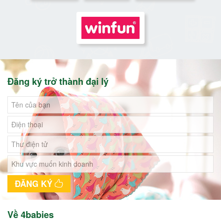
Đăng ký trở thành đại lý
ĐĂNG KÝ
Về 4babies