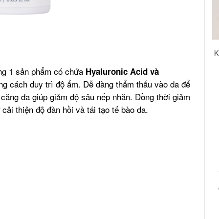
K
ong 1 sản phẩm có chứa
Hyaluronic Acid và
ằng cách duy trì độ ẩm. Dễ dàng thẩm thấu vào da để
m căng da giúp giảm độ sâu nếp nhăn. Đồng thời giảm
ải thiện độ đàn hồi và tái tạo tế bào da
.