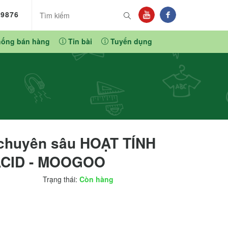
89876
hống bán hàng
Tin bài
Tuyển dụng
chuyên sâu HOẠT TÍNH
CID - MOOGOO
Trạng thái:
Còn hàng