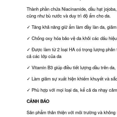
Thành phần chứa Niacinamide, dầu hạt jojoba,
cũng như bù nước và duy trì độ ẩm cho da.
✓
Tăng khả năng giữ ẩm làm đầy làn da, giảm 
✓
Chống oxy hóa bảo vệ da khỏi các dấu hiệu 
✓
Được làm từ 2 loại HA có trọng lượng phân 
cả các lớp của da
✓
Vitamin B3 giúp điều tiết lượng dầu trên da
✓
Làm giảm sự xuất hiện khiếm khuyết và sắc 
✓
Phù hợp với mọi loại da, kể cả da nhạy cảm
CẢNH BÁO
Sản phẩm thân thiện với môi trường và không 