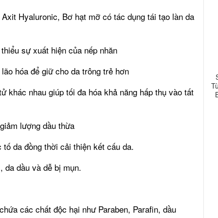
 Axit Hyaluronic, Bơ hạt mỡ có tác dụng
tái tạo làn da
thiểu sự xuất hiện của nếp nhăn
lão hóa để giữ cho da trông trẻ hơn
T
tử khác nhau giúp tối đa hóa khả năng hấp thụ vào tất
, giảm lượng dầu thừa
tố da đồng thời cải thiện kết cấu da.
, da dầu và dễ bị mụn.
chứa các chất độc hại như Paraben, Parafin, dầu