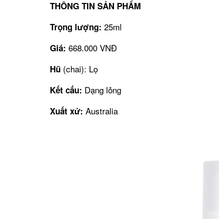
THÔNG TIN SẢN PHẨM
25ml
Trọng lượng:
668.000 VNĐ
Giá:
(chai): Lọ
Hũ
Dạng lỏng
Kết cấu:
Australia
Xuất xứ: