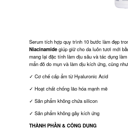
Serum tích hợp quy trình 10 bước làm đẹp tr
giúp giữ cho da luôn tươi mới b
Niacinamide
mang lại đặc tính làm dịu sâu và tác dụng là
mẩn đỏ do mụn và làm dịu kích ứng, cũng như c
✓ Cơ chế cấp ẩm từ Hyaluronic Acid
✓ Hoạt chất chống lão hóa mạnh mẽ
✓ Sản phẩm không chứa silicon
✓ Sản phẩm không gây kích ứng
THÀNH PHẦN & CÔNG DỤNG