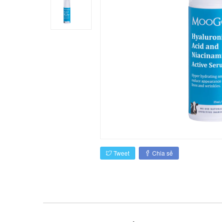
Tweet
Chia sẻ