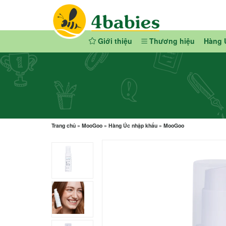
Giới thiệu
Thương hiệu
Hàng 
Trang chủ
»
MooGoo
»
Hàng Úc nhập khẩu
»
MooGoo