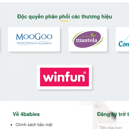
Độc quyền phân phối các thương hiệu
Về 4babies
Đăng ký trở t
Chính sách bảo mật