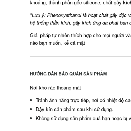
khoáng, thành phần gốc silicone, chất gây kí
*Lưu ý: Phenoxyethanol là hoạt chất gây độc v
hệ thống thần kinh, gây kích ứng da phát ban
Giải pháp tự nhiên thích hợp cho mọi người và 
nào bạn muốn, kể cả mặt
HƯỚNG DẪN BẢO QUẢN SẢN PHẨM
Nơi khô ráo thoáng mát
Tránh ánh nắng trực tiếp, nơi có nhiệt độ c
Đậy kín sản phẩm sau khi sử dụng.
Không sử dụng sản phẩm quá hạn hoặc bị vỡ