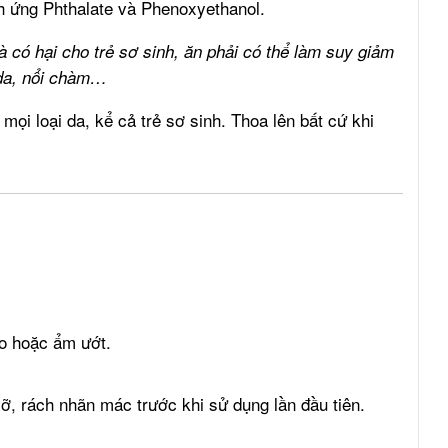
ch ứng Phthalate và Phenoxyethanol.
à có hại cho trẻ sơ sinh, ăn phải có thể làm suy giảm
 da, nổi chàm…
mọi loại da, kể cả trẻ sơ sinh. Thoa lên bất cứ khi
ao hoặc ẩm ướt.
, rách nhãn mác trước khi sử dụng lần đầu tiên.