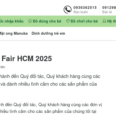
0936362515
09129
Bán buôn
Bán lẻ
Úc nhập khẩu
Đồ dùng cho bé
Đồ chơi cho bé
Hệ t
Mật ong Manuka
Dinh dưỡng trẻ em
y Fair HCM 2025
 tức
 thành đến Quý đối tác, Quý khách hàng cùng các
m và dành nhiều tình cảm cho các sản phẩm của
hành đến Quý đối tác, Quý khách hàng cùng các đơn vị
hiều tình cảm cho các sản phẩm của chúng tôi tại