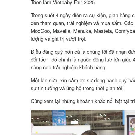
Triển lãm Vietbaby Fair 2025.
Trong suốt 4 ngày diễn ra sự kiện, gian hàng 
đến tham quan, trải nghiệm và mua sắm. Các t
MooGoo, Mavella, Manuka, Mastela, Comfybaby,
lượng và giá trị vượt trội.
Điều đáng quý hơn cả là chúng tôi đã nhận đư
đối tác – đó chính là nguồn động lực lớn giúp
nâng cao trải nghiệm khách hàng.
Một lần nữa, xin cảm ơn sự đồng hành quý báu
sự tin tưởng và ủng hộ trong thời gian tới!
Cùng xem lại những khoảnh khắc nổi bật tại t