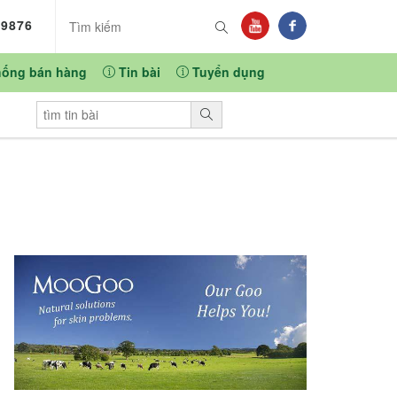
89876
hống bán hàng
Tin bài
Tuyển dụng