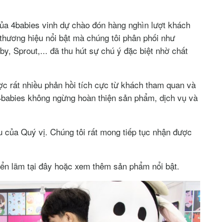
của 4babies vinh dự chào đón hàng nghìn lượt khách
hương hiệu nổi bật mà chúng tôi phân phối như
 Sprout,... đã thu hút sự chú ý đặc biệt nhờ chất
ợc rất nhiều phản hồi tích cực từ khách tham quan và
 4babies không ngừng hoàn thiện sản phẩm, dịch vụ và
 của Quý vị. Chúng tôi rất mong tiếp tục nhận được
riển lãm
tại đây
hoặc
xem thêm sản phẩm nổi bật
.