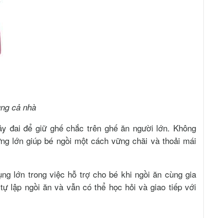
ùng cả nhà
y đai để giữ ghế chắc trên ghế ăn người lớn. Không
lưng lớn giúp bé ngồi một cách vững chãi và thoải mái
ng lớn trong việc hỗ trợ cho bé khi ngồi ăn cùng gia
tự lập ngồi ăn và vẫn có thể học hỏi và giao tiếp với