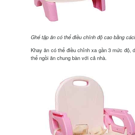
Ghế tập ăn có thể điều chỉnh độ cao bằng các
Khay ăn có thể điều chỉnh xa gần 3 mức độ, d
thể ngồi ăn chung bàn với cả nhà.