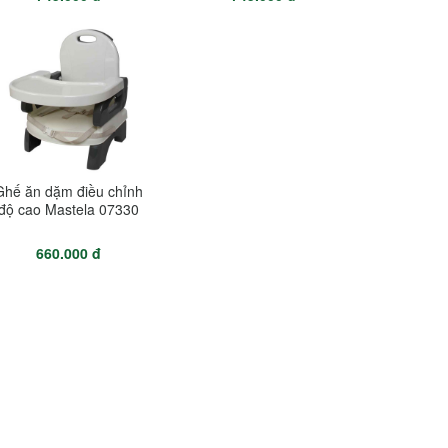
Ghế ăn dặm điều chỉnh
độ cao Mastela 07330
660.000 đ