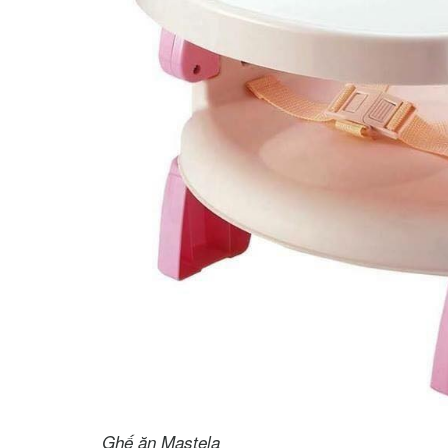
Ghế ăn Mastela