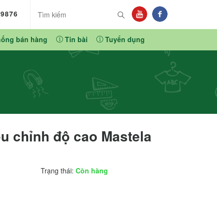
89876
hống bán hàng
Tin bài
Tuyển dụng
u chỉnh độ cao Mastela
Trạng thái:
Còn hàng