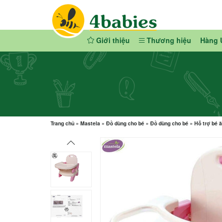
Giới thiệu
Thương hiệu
Hàng 
Trang chủ
»
Mastela
»
Đồ dùng cho bé
»
Đồ dùng cho bé
»
Hỗ trợ bé 