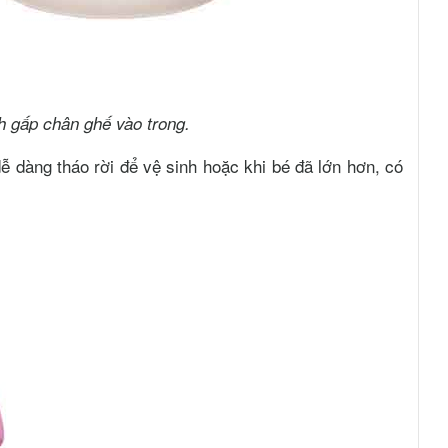
h gấp chân ghế vào trong.
ễ dàng tháo rời để vệ sinh hoặc khi bé đã lớn hơn, có