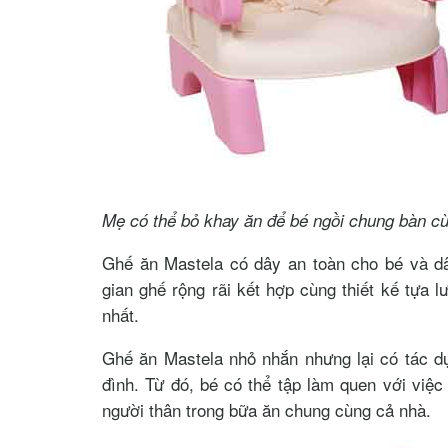
Mẹ có thể bỏ khay ăn để bé ngồi chung bàn c
Ghế ăn Mastela có dây an toàn cho bé và dâ
gian ghế rộng rãi kết hợp cùng thiết kế tựa 
nhất.
Ghế ăn Mastela nhỏ nhắn nhưng lại có tác dụ
đình. Từ đó, bé có thể tập làm quen với việc 
người thân trong bữa ăn chung cùng cả nhà.